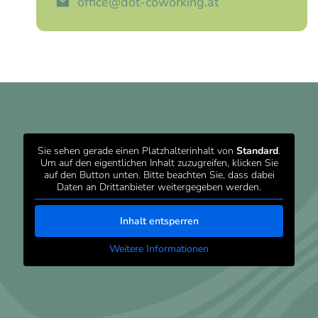
office@dot-coworking.at
Sie sehen gerade einen Platzhalterinhalt von
Standard
.
Um auf den eigentlichen Inhalt zuzugreifen, klicken Sie
auf den Button unten. Bitte beachten Sie, dass dabei
Daten an Drittanbieter weitergegeben werden.
Inhalt entsperren
Weitere Informationen