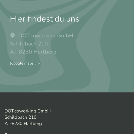
Hier findest du uns
DOT.coworking GmbH
Schildbach 210
AT-8230 Hartberg
(google maps link)
DOT.coworking GmbH
Schildbach 210
AT-8230 Hartberg