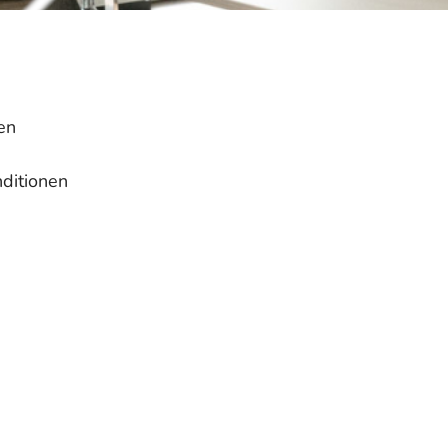
en
ditionen