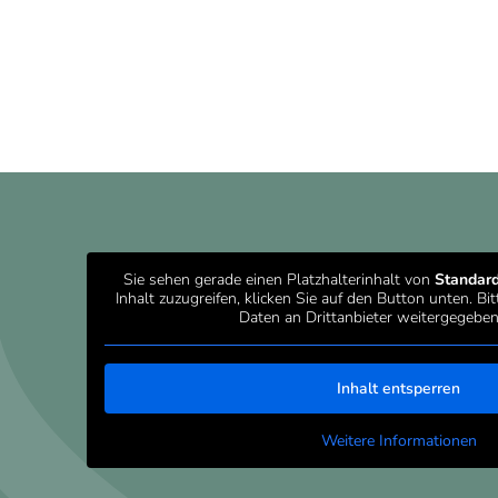
Sie sehen gerade einen Platzhalterinhalt von
Standar
Inhalt zuzugreifen, klicken Sie auf den Button unten. Bi
Daten an Drittanbieter weitergegebe
Inhalt entsperren
Weitere Informationen