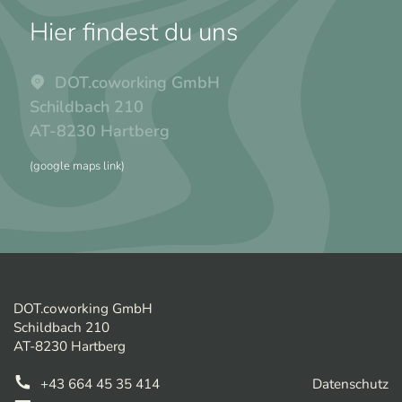
Hier findest du uns
DOT.coworking GmbH
Schildbach 210
AT-8230 Hartberg
(google maps link)
DOT.coworking GmbH
Schildbach 210
AT-8230 Hartberg
+43 664 45 35 414
Datenschutz