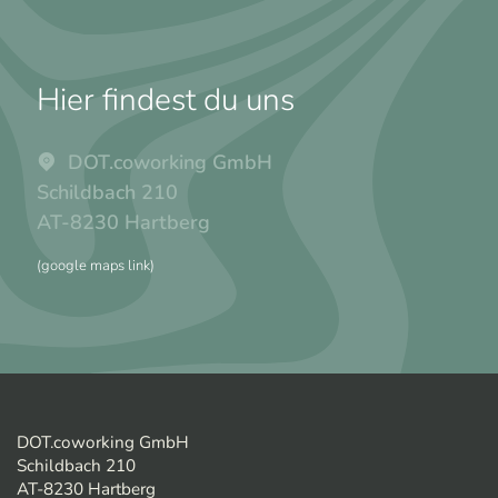
Hier findest du uns
DOT.coworking GmbH
Schildbach 210
AT-8230 Hartberg
(google maps link)
DOT.coworking GmbH
Schildbach 210
AT-8230 Hartberg