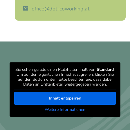
office@dot-coworking.at
Sie sehen gerade einen Platzhalterinhalt von
Standard
.
Um auf den eigentlichen Inhalt zuzugreifen, klicken Sie
auf den Button unten. Bitte beachten Sie, dass dabei
Daten an Drittanbieter weitergegeben werden.
Inhalt entsperren
Weitere Informationen