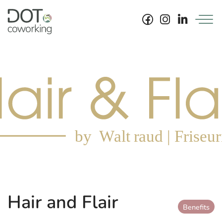
Skip
to
content
Hair and Flair
Benefits